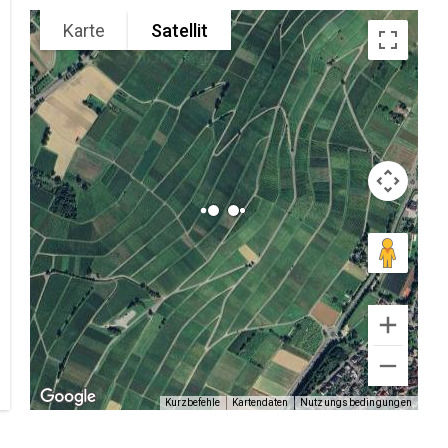
Karte
Satellit
Kurzbefehle
Kartendaten
Nutzungsbedingungen