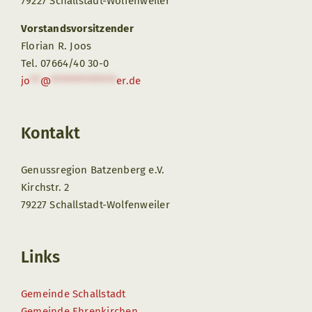
79227 Schallstadt-Wolfenweiler
Vorstandsvorsitzender
Florian R. Joos
Tel. 07664/40 30-0
jo
**
@
*************
er.de
Kontakt
Genussregion Batzenberg e.V.
Kirchstr. 2
79227 Schallstadt-Wolfenweiler
Links
Gemeinde Schallstadt
Gemeinde Ehrenkirchen