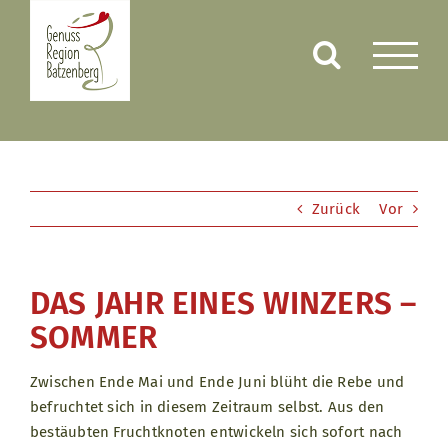
Zum
Inhalt
springen
Zurück
Vor
DAS JAHR EINES WINZERS –
SOMMER
Zwischen Ende Mai und Ende Juni blüht die Rebe und
befruchtet sich in diesem Zeitraum selbst. Aus den
bestäubten Fruchtknoten entwickeln sich sofort nach