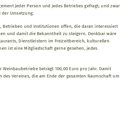
gement jeder Person und jedes Betriebes gefragt, und zwar
ei der Umsetzung.
 Betrieben und Institutionen offen, die daran interessiert
öhen und damit die Bekanntheit zu steigern. Denkbar wäre
rants, Dienstleistern im Freizeitbereich, kulturellen
en ist eine Mitgliedschaft gerne gesehen, jedes
er Weinbaubetriebe beträgt 100,00 Euro pro Jahr. Damit
täten des Vereines, die am Ende der gesamten Raumschaft um