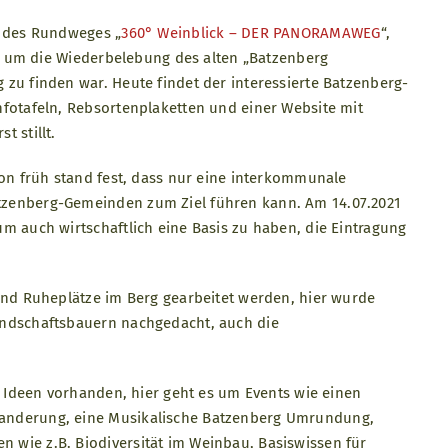
g des Rundweges „
360° Weinblick – DER PANORAMAWEG
“,
 es um die Wiederbelebung des alten „Batzenberg
zu finden war. Heute findet der interessierte Batzenberg-
nfotafeln, Rebsortenplaketten und einer Website mit
 stillt.
hon früh stand fest, dass nur eine interkommunale
tzenberg-Gemeinden zum Ziel führen kann. Am 14.07.2021
m auch wirtschaftlich eine Basis zu haben, die Eintragung
und Ruheplätze im Berg gearbeitet werden, hier wurde
andschaftsbauern nachgedacht, auch die
s Ideen vorhanden, hier geht es um Events wie einen
anderung, eine Musikalische Batzenberg Umrundung,
wie z.B. Biodiversität im Weinbau, Basiswissen für