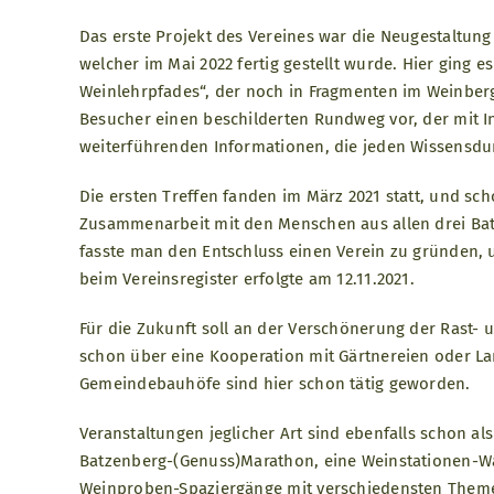
Das erste Projekt des Vereines war die Neugestaltun
welcher im Mai 2022 fertig gestellt wurde. Hier ging
Weinlehrpfades“, der noch in Fragmenten im Weinberg 
Besucher einen beschilderten Rundweg vor, der mit I
weiterführenden Informationen, die jeden Wissensdurst
Die ersten Treffen fanden im März 2021 statt, und sc
Zusammenarbeit mit den Menschen aus allen drei Ba
fasste man den Entschluss einen Verein zu gründen, u
beim Vereinsregister erfolgte am 12.11.2021.
Für die Zukunft soll an der Verschönerung der Rast- 
schon über eine Kooperation mit Gärtnereien oder L
Gemeindebauhöfe sind hier schon tätig geworden.
Veranstaltungen jeglicher Art sind ebenfalls schon al
Batzenberg-(Genuss)Marathon, eine Weinstationen-W
Weinproben-Spaziergänge mit verschiedensten Themen 