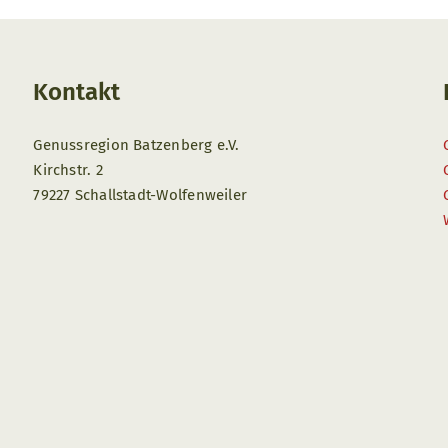
Kontakt
Genussregion Batzenberg e.V.
Kirchstr. 2
79227 Schallstadt-Wolfenweiler