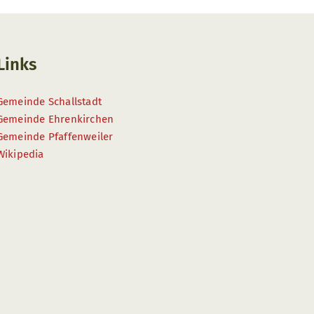
Links
Gemeinde Schallstadt
Gemeinde Ehrenkirchen
Gemeinde Pfaffenweiler
Wikipedia