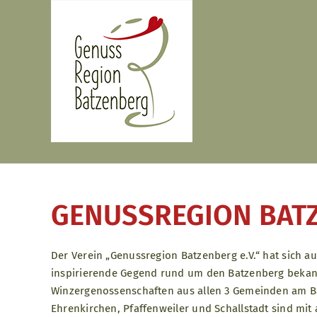
Zum
Inhalt
springen
GENUSSREGION BATZ
Der Verein „Genussregion Batzenberg e.V.“ hat sich au
inspirierende Gegend rund um den Batzenberg bekan
Winzergenossenschaften aus allen 3 Gemeinden am B
Ehrenkirchen, Pfaffenweiler und Schallstadt sind mit 