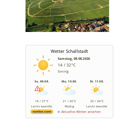
Wetter Schallstadt
Samstag, 08.08.2026
14 / 32°C
Sonnig
So, 09.08.
Mo, 10.08.
Di, 11.08.
18 / 37°C
21 / 34°C
20 / 34°C
Leicht bewölkt
Wolkig
Leicht bewölkt
Aktuelles Wetter ansehen