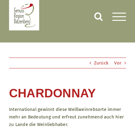
Zum
Inhalt
springen
Zurück
Vor
CHARDONNAY
International gewinnt diese Weißweinrebsorte immer
mehr an Bedeutung und erfreut zunehmend auch hier
zu Lande die Weinliebhaber.