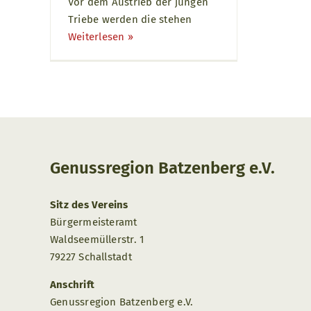
Vor dem Austrieb der jungen
Triebe werden die stehen
Weiterlesen ››
Genussregion Batzenberg e.V.
Sitz des Vereins
Bürgermeisteramt
Waldseemüllerstr. 1
79227 Schallstadt
Anschrift
Genussregion Batzenberg e.V.