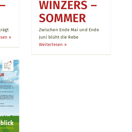
–
WINZERS –
SOMMER
rägt
Zwischen Ende Mai und Ende
sen ››
Juni blüht die Rebe
Weiterlesen ››