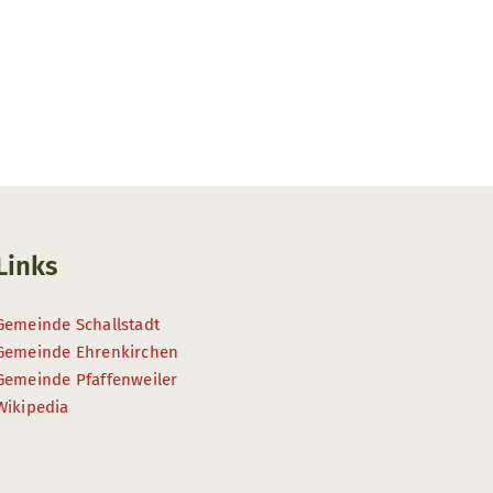
Links
Gemeinde Schallstadt
Gemeinde Ehrenkirchen
Gemeinde Pfaffenweiler
Wikipedia