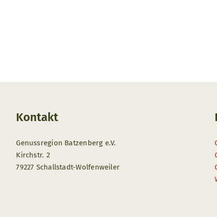
Kontakt
Genussregion Batzenberg e.V.
Kirchstr. 2
79227 Schallstadt-Wolfenweiler